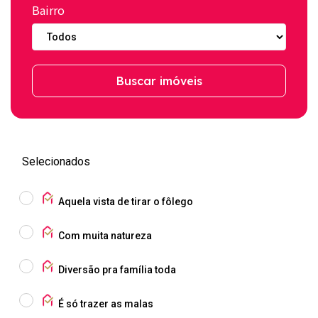
Bairro
Buscar imóveis
Selecionados
Aquela vista de tirar o fôlego
Com muita natureza
Diversão pra família toda
É só trazer as malas