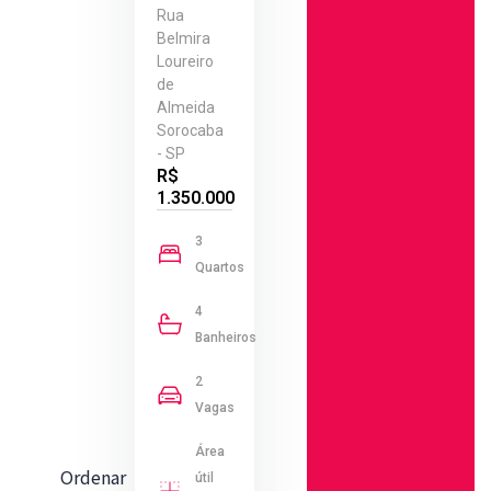
Rua
Belmira
Loureiro
de
Almeida
Sorocaba
- SP
R$
1.350.000
3
Quartos
4
Banheiros
2
Vagas
Área
Ordenar
útil