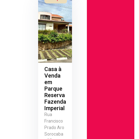
Casa à
Venda
em
Parque
Reserva
Fazenda
Imperial
Rua
Francisco
Prado Aro
Sorocaba