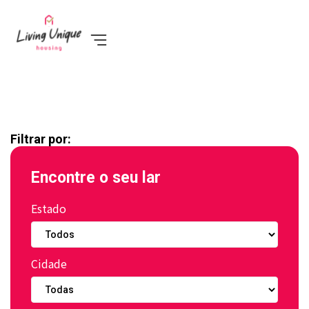
Filtrar por:
Encontre o seu lar
Estado
Cidade