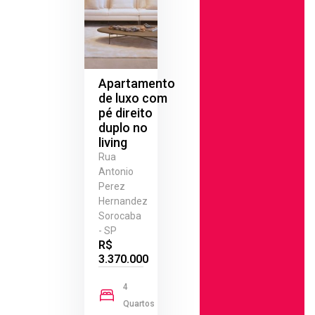
Apartamento
de luxo com
pé direito
duplo no
living
Rua
Antonio
Perez
Hernandez
Sorocaba
- SP
R$
3.370.000
4
Quartos