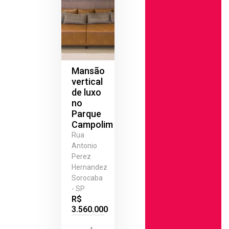
Mansão
vertical
de luxo
no
Parque
Campolim
Rua
Antonio
Perez
Hernandez
Sorocaba
- SP
R$
3.560.000