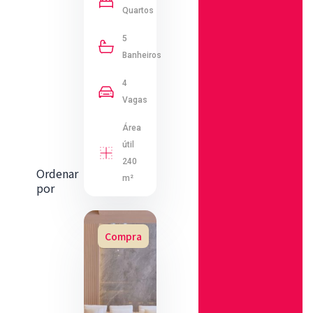
Quartos
5
Banheiros
4
Vagas
Área
útil
240
Ordenar
m²
por
Compra