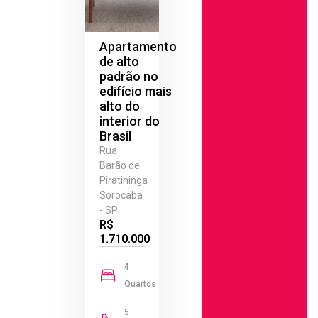
Apartamento
de alto
padrão no
edifício mais
alto do
interior do
Brasil
Rua
Barão de
Piratininga
Sorocaba
- SP
R$
1.710.000
4
Quartos
5