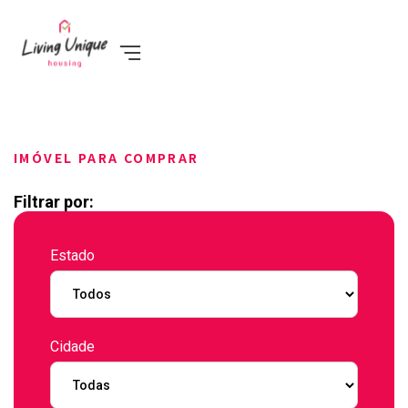
IMÓVEL PARA COMPRAR
Filtrar por:
Estado
Cidade