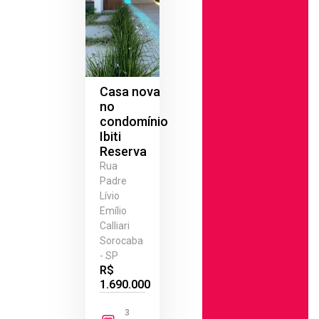
Casa nova
no
condomínio
Ibiti
Reserva
Rua
Padre
Lívio
Emílio
Calliari
Sorocaba
- SP
R$
1.690.000
3