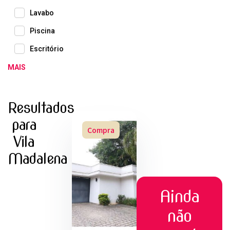
Lavabo
Piscina
Escritório
MAIS
Resultados
para
Compra
Vila
Madalena
Ainda
não