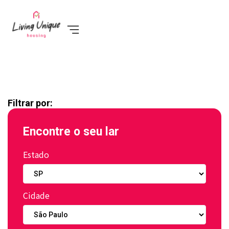
Filtrar por:
Encontre o seu lar
Estado
Cidade