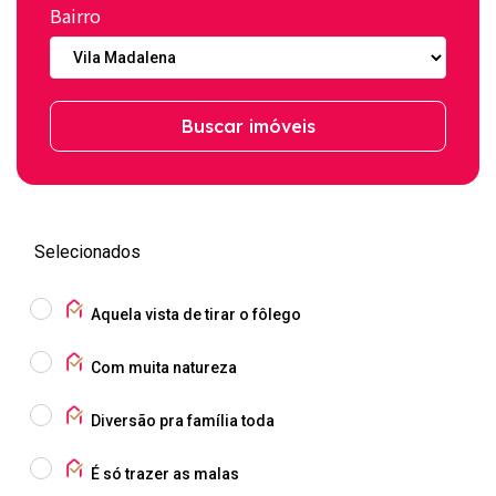
Bairro
Buscar imóveis
Selecionados
Aquela vista de tirar o fôlego
Com muita natureza
Diversão pra família toda
É só trazer as malas