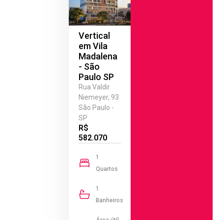
Vertical
em Vila
Madalena
- São
Paulo SP
Rua Valdir
Niemeyer, 93
São Paulo -
SP
R$
582.070
1
Quartos
1
Banheiros