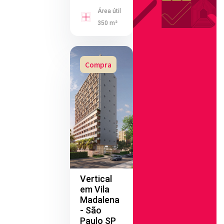
Área útil
350 m²
Compra
Vertical
em Vila
Madalena
- São
Paulo SP