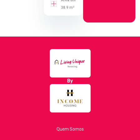
Área útil
38.9 m²
By
Quem Somos