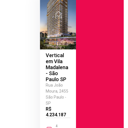
Vertical
em Vila
Madalena
- São
Paulo SP
Rua João
Moura, 2455
São Paulo -
SP
R$
4.234.187
4