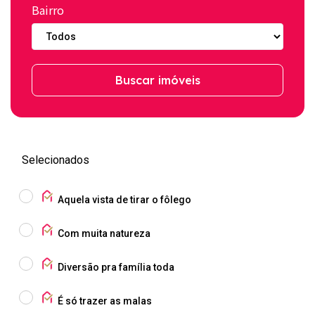
Bairro
Buscar imóveis
Selecionados
Aquela vista de tirar o fôlego
Com muita natureza
Diversão pra família toda
É só trazer as malas