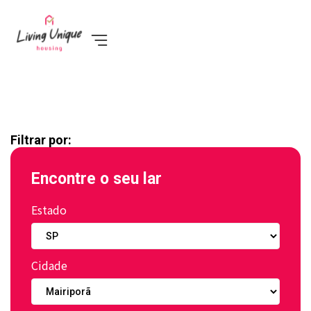
Filtrar por:
Encontre o seu lar
Estado
Cidade