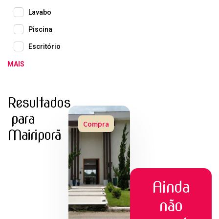
Lavabo
Piscina
Escritório
MAIS
Resultados
para
Compra
Mairiporã
Ainda
não