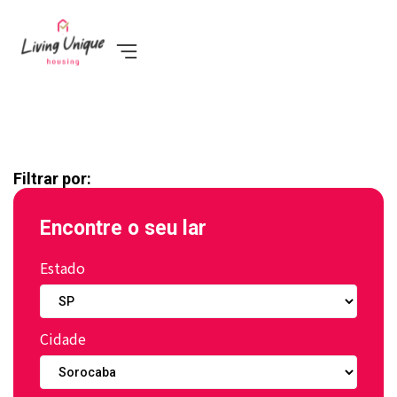
Filtrar por:
Encontre o seu lar
Estado
Cidade