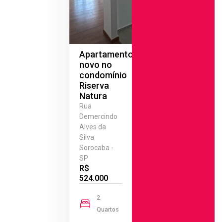
Apartamento
novo no
condomínio
Riserva
Natura
Rua
Demercindo
Alves da
Silva
Sorocaba -
SP
R$
524.000
2
Quartos