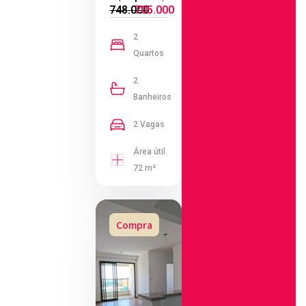
748.000
705.000
2
Quartos
2
Banheiros
2 Vagas
Área útil
72 m²
Compra