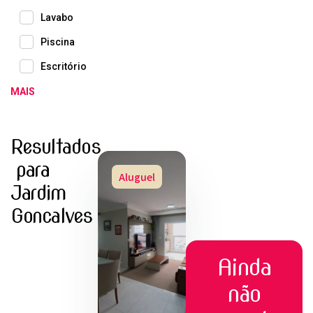
Lavabo
Piscina
Escritório
MAIS
Resultados
para
Aluguel
Jardim
Goncalves
Ainda
não