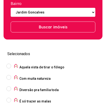
Bairro
Buscar imóveis
Selecionados
Aquela vista de tirar o fôlego
Com muita natureza
Diversão pra família toda
É só trazer as malas