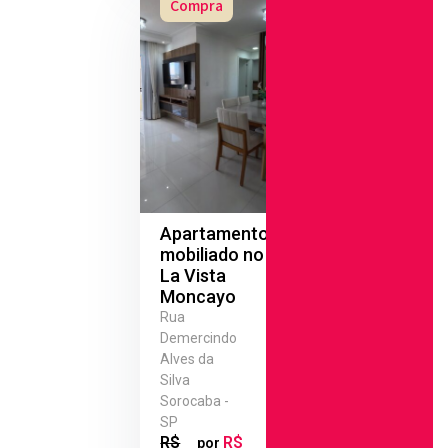
Compra
Apartamento
mobiliado no
La Vista
Moncayo
Rua
Demercindo
Alves da
Silva
Sorocaba -
SP
R$
R$
por