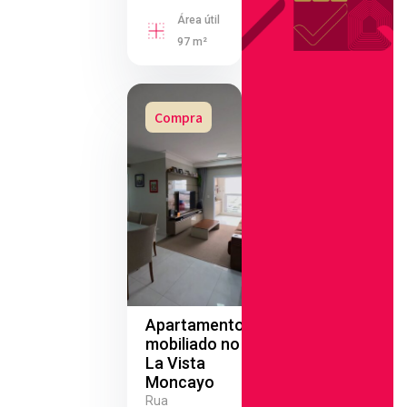
Área útil
97 m²
Compra
Apartamento
mobiliado no
La Vista
Moncayo
Rua