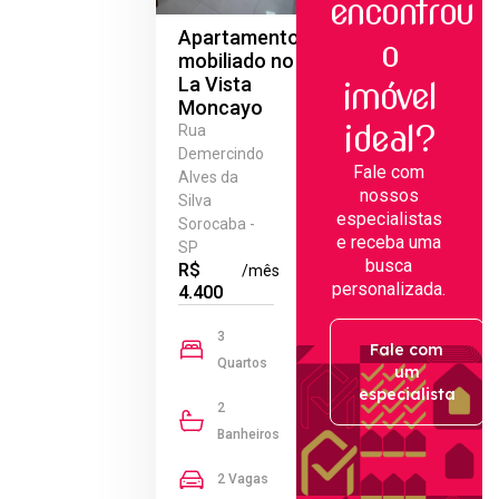
encontrou
Apartamento
o
mobiliado no
La Vista
imóvel
Moncayo
ideal?
Rua
Demercindo
Fale com
Alves da
nossos
Silva
especialistas
Sorocaba -
e receba uma
SP
busca
R$
/mês
personalizada.
4.400
3
Fale com
Quartos
um
especialista
2
Banheiros
2 Vagas