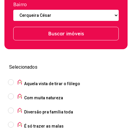
Bairro
Buscar imóveis
Selecionados
Aquela vista de tirar o fôlego
Com muita natureza
Diversão pra família toda
É só trazer as malas