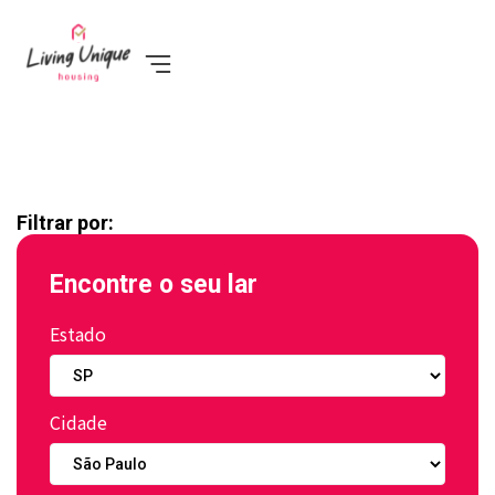
Filtrar por:
Encontre o seu lar
Estado
Cidade