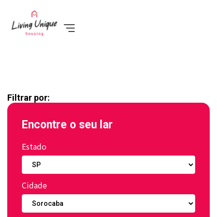
Filtrar por:
Encontre o seu lar
Estado
Cidade