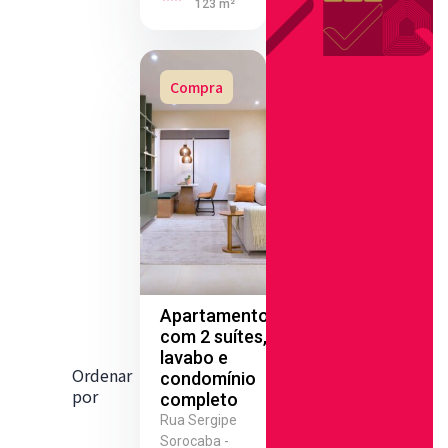
123 m²
Compra
Apartamento
com 2 suítes,
lavabo e
Ordenar
condomínio
por
completo
Rua Sergipe
Sorocaba -