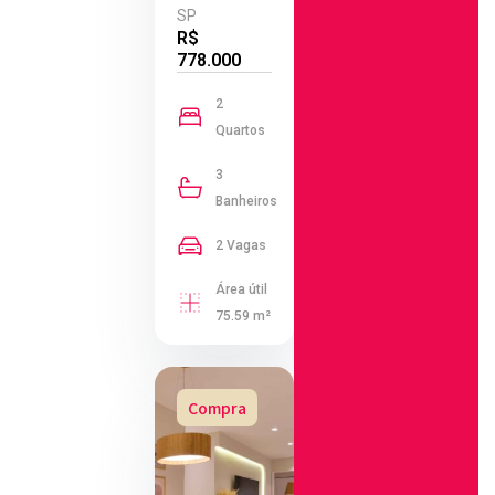
SP
R$
778.000
2
Quartos
3
Banheiros
2 Vagas
Área útil
75.59 m²
Compra