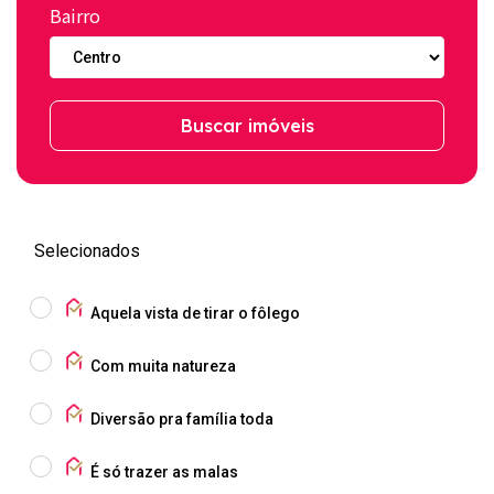
Bairro
Buscar imóveis
Selecionados
Aquela vista de tirar o fôlego
Com muita natureza
Diversão pra família toda
É só trazer as malas