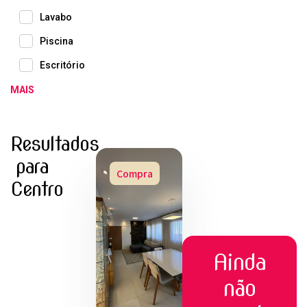
Lavabo
Piscina
Escritório
MAIS
Resultados
para
Compra
Centro
Ainda
não