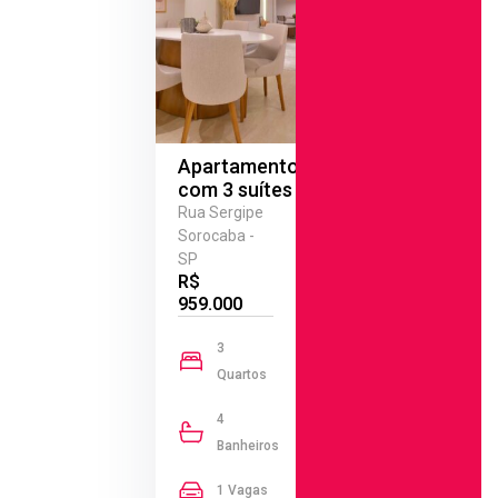
Apartamento
com 3 suítes
Rua Sergipe
Sorocaba -
SP
R$
959.000
3
Quartos
4
Banheiros
1 Vagas