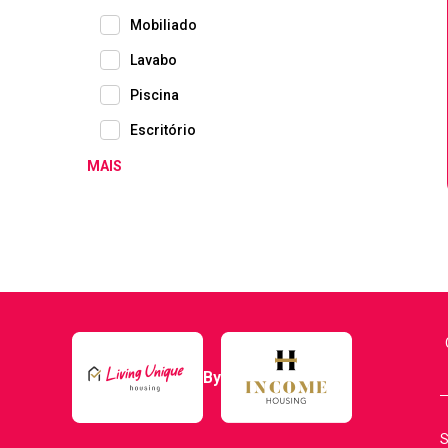
Mobiliado
Lavabo
Piscina
Escritório
MAIS
By
S