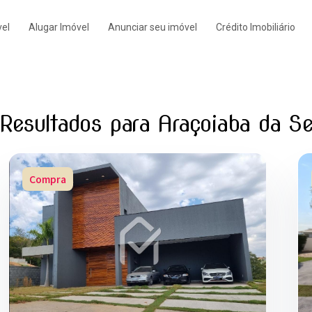
el
Alugar Imóvel
Anunciar seu imóvel
Crédito Imobiliário
Resultados para Araçoiaba da Se
Compra