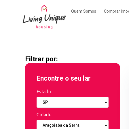
Quem Somos
Comprar Imóv
Filtrar por:
Encontre o seu lar
Estado
Cidade