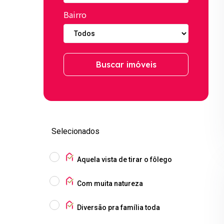
Bairro
Buscar imóveis
Selecionados
Aquela vista de tirar o fôlego
Com muita natureza
Diversão pra família toda