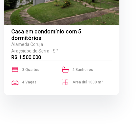
Casa em condomínio com 5
dormitórios
Alameda Coruja
Araçoiaba da Serra - SP
R$ 1.500.000
3 Quartos
4 Banheiros
4 Vagas
Área útil 1000 m²