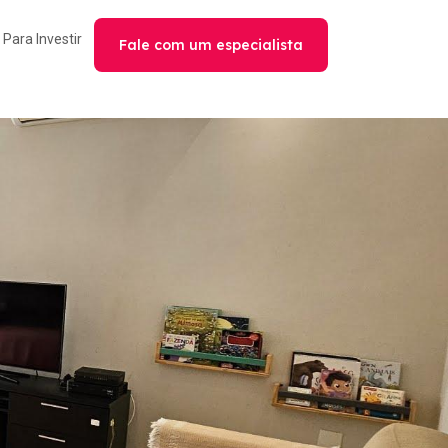
Para Investir
Fale com um especialista