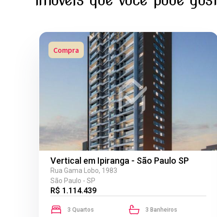
Compra
Vertical em Ipiranga - São Paulo SP
Rua Gama Lobo, 1983
São Paulo - SP
R$ 1.114.439
3 Quartos
3 Banheiros