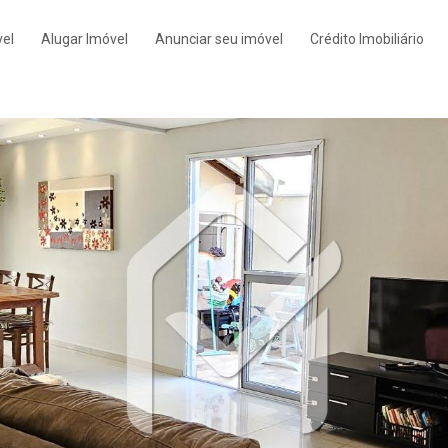
el
Alugar Imóvel
Anunciar seu imóvel
Crédito Imobiliário