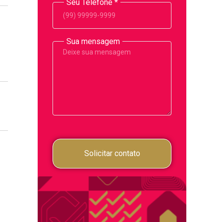
Seu Telefone
*
Sua mensagem
Solicitar contato
a