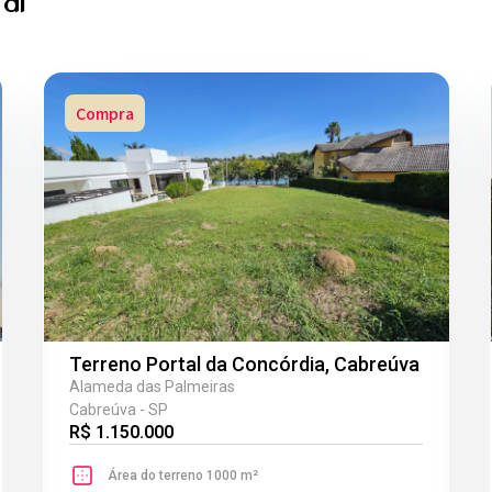
Compra
Terreno Portal da Concórdia, Cabreúva
Alameda das Palmeiras
Cabreúva - SP
R$ 1.150.000
Área do terreno 1000 m²