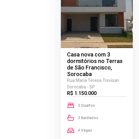
Casa nova com 3
dormitórios no Terras
de São Francisco,
Sorocaba
Rua Maria Teresa Trevisan
Sorocaba - SP
R$ 1.150.000
3 Quartos
3 Banheiros
4 Vagas