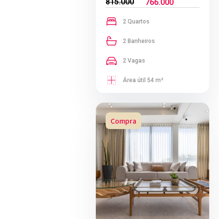
815.000
766.000
2 Quartos
2 Banheiros
2 Vagas
Área útil 54 m²
Compra