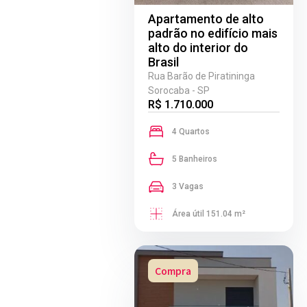
Apartamento de alto
padrão no edifício mais
alto do interior do
Brasil
Rua Barão de Piratininga
Sorocaba - SP
R$ 1.710.000
4 Quartos
5 Banheiros
3 Vagas
Área útil 151.04 m²
Compra