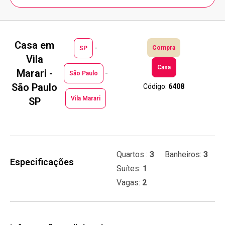
Casa em
-
Compra
SP
Vila
Casa
Marari -
-
São Paulo
São Paulo
Código:
6408
Vila Marari
SP
Quartos :
3
Banheiros:
3
Especificações
Suítes:
1
Vagas:
2