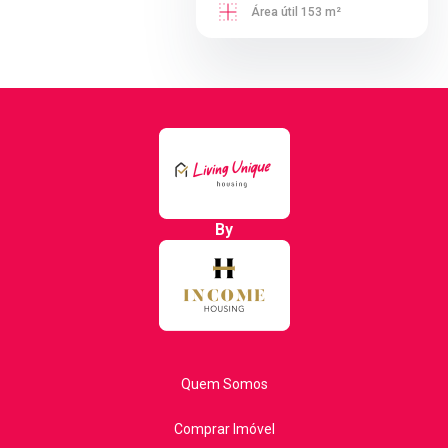
Área útil 153 m²
By
Quem Somos
Comprar Imóvel