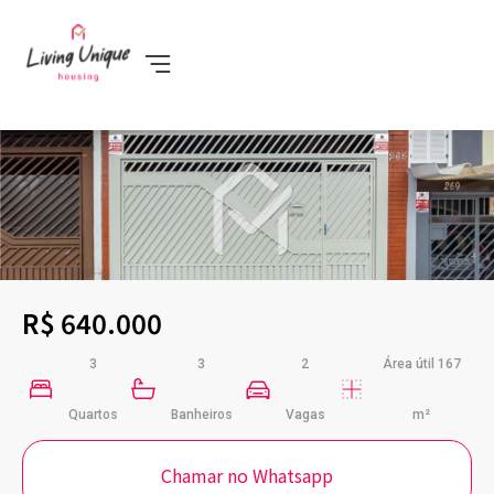
R$ 640.000
3
3
2
Área útil 167
Quartos
Banheiros
Vagas
m²
Chamar no Whatsapp