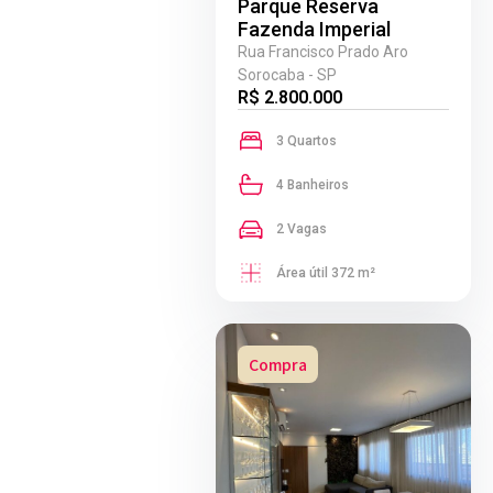
Parque Reserva
Fazenda Imperial
Rua Francisco Prado Aro
Sorocaba - SP
R$ 2.800.000
3 Quartos
4 Banheiros
2 Vagas
Área útil 372 m²
Compra