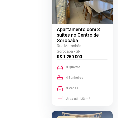
Apartamento com 3
suítes no Centro de
Sorocaba
Rua Maranhão
Sorocaba - SP
R$ 1.250.000
3 Quartos
4 Banheiros
3 Vagas
Área útil 123 m²