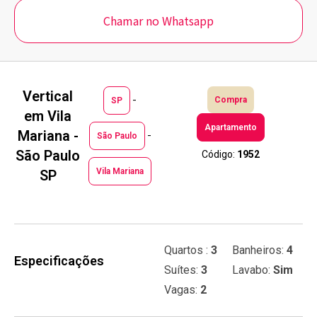
Chamar no Whatsapp
Vertical
-
Compra
SP
em Vila
Apartamento
Mariana -
-
São Paulo
São Paulo
Código:
1952
Vila Mariana
SP
Quartos :
3
Banheiros:
4
Especificações
Suítes:
3
Lavabo:
Sim
Vagas:
2