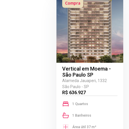
Compra
Vertical em Moema -
São Paulo SP
Alameda Jauaperi, 1332
São Paulo - SP
R$ 636.927
1 Quartos
1 Banheiros
Área útil 37 m²