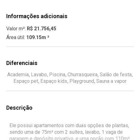
Informações adicionais
Valor m²:
R$ 21.756,45
Área útil:
109.15m ²
Diferenciais
,
,
,
,
,
Academia
Lavabo
Piscina
Churrasqueira
Salão de festa
,
,
,
Espaço pet
Espaço kids
Playground
Sauna a vapor
Descrição
Ele possui apartamentos com duas opções de plantas,
sendo uma de 75m² com 2 suítes, lavabo, 1 vaga de
garagem e depósito privativo, e uma opção com 110m²