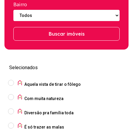
Bairro
Buscar imóveis
Selecionados
Aquela vista de tirar o fôlego
Com muita natureza
Diversão pra família toda
É só trazer as malas