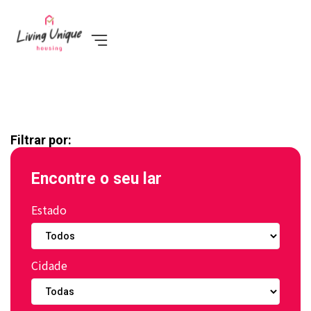
Filtrar por:
Encontre o seu lar
Estado
Cidade