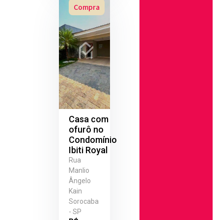
Compra
Casa com
ofurô no
Condomínio
Ibiti Royal
Rua
Manlio
Ângelo
Kain
Sorocaba
- SP