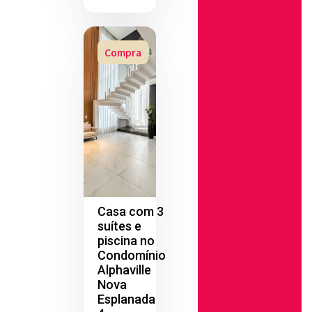
Compra
Casa com 3
suítes e
piscina no
Condomínio
Alphaville
Nova
Esplanada