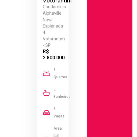
Votorantim
Condomínio
Alphaville
Nova
Esplanada
4
Votorantim
- SP
R$
2.800.000
3
Quartos
5
Banheiros
6
Vagas
Área
útil