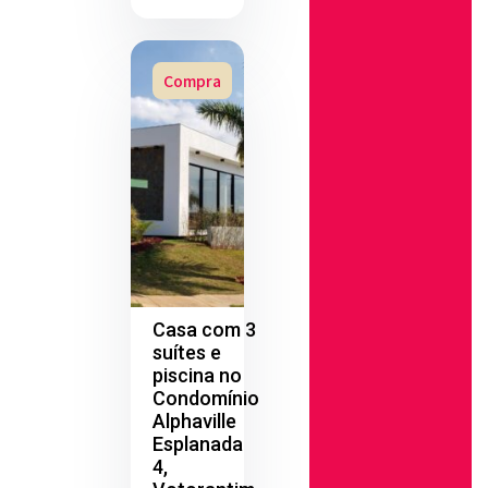
Compra
Casa com 3
suítes e
piscina no
Condomínio
Alphaville
Esplanada
4,