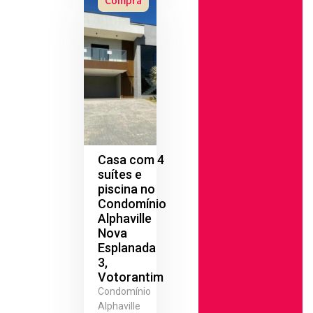
Compra
Casa com 4
suítes e
piscina no
Condomínio
Alphaville
Nova
Esplanada
3,
Votorantim
Condomínio
Alphaville