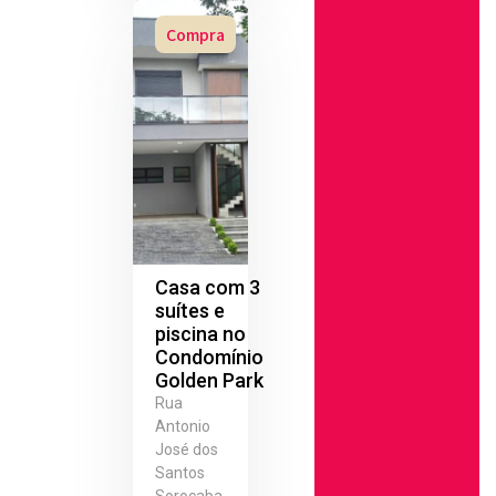
Compra
Casa com 3
suítes e
piscina no
Condomínio
Golden Park
Rua
Antonio
José dos
Santos