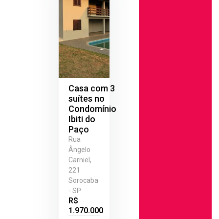
Casa com 3
suítes no
Condomínio
Ibiti do
Paço
Rua
Ângelo
Carniel,
221
Sorocaba
- SP
R$
1.970.000