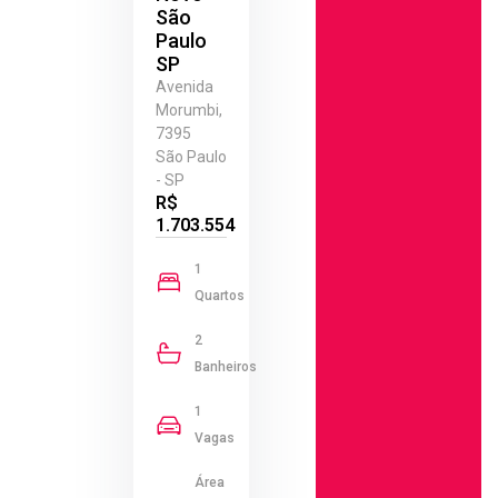
São
Paulo
SP
Avenida
Morumbi,
7395
São Paulo
- SP
R$
1.703.554
1
Quartos
2
Banheiros
1
Vagas
Área