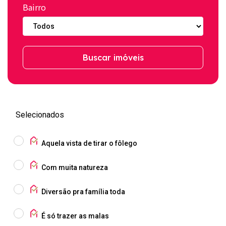
Bairro
Buscar imóveis
Selecionados
Aquela vista de tirar o fôlego
Com muita natureza
Diversão pra família toda
É só trazer as malas