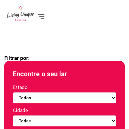
Filtrar por:
Encontre o seu lar
Estado
Cidade