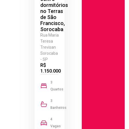
dormitórios
no Terras
de São
Francisco,
Sorocaba
Rua Maria
Teresa
Trevisan
Sorocaba
- SP
R$
1.150.000
3
Quartos
3
Banheiros
4
Vagas