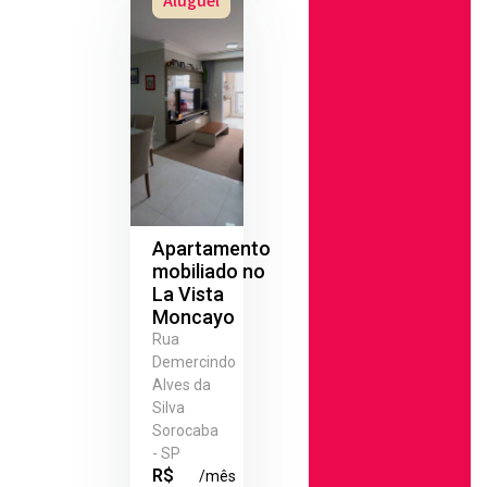
Aluguel
Apartamento
mobiliado no
La Vista
Moncayo
Rua
Demercindo
Alves da
Silva
Sorocaba
- SP
R$
/mês