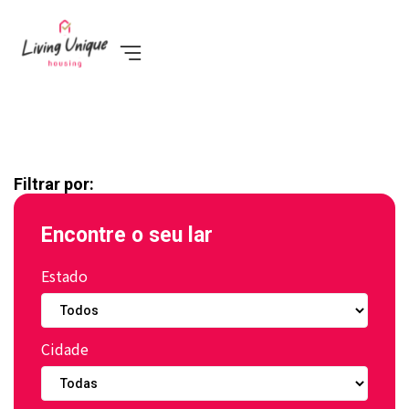
Filtrar por:
Encontre o seu lar
Estado
Cidade