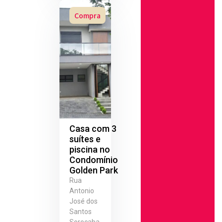
Compra
Casa com 3
suítes e
piscina no
Condomínio
Golden Park
Rua
Antonio
José dos
Santos