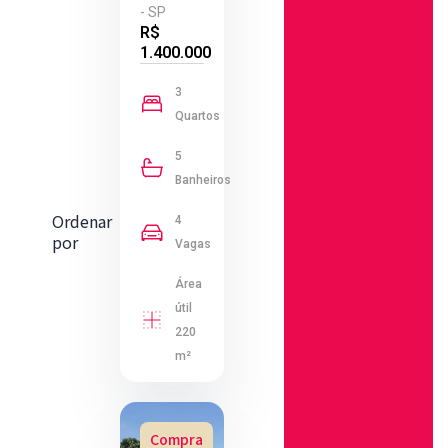
- SP
R$
1.400.000
3
Quartos
5
Banheiros
Ordenar
4
por
Vagas
Área
útil
220
m²
Compra