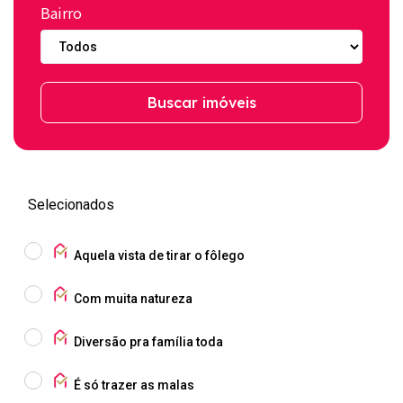
Bairro
Buscar imóveis
Selecionados
Aquela vista de tirar o fôlego
Com muita natureza
Diversão pra família toda
É só trazer as malas